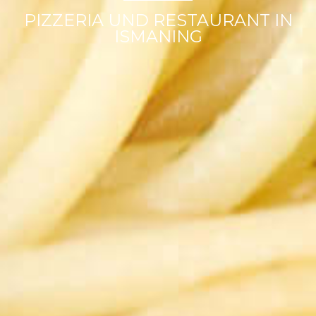
PIZZERIA UND RESTAURANT IN
ISMANING